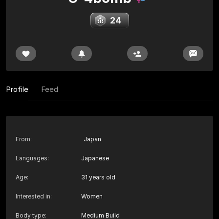
24
Profile
Feed
From
:
Japan
Languages
:
Japanese
Age
:
31 years old
Interested in
:
Women
Body type
:
Medium Build