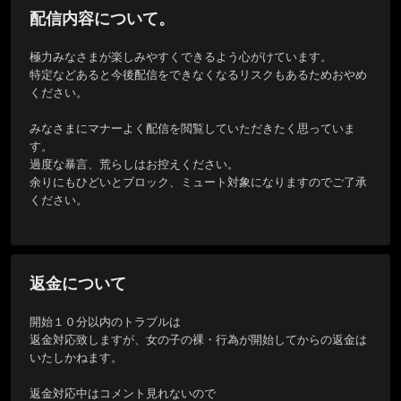
配信内容について。
極力みなさまが楽しみやすくできるよう心がけています。

特定などあると今後配信をできなくなるリスクもあるためおやめ
ください。

みなさまにマナーよく配信を閲覧していただきたく思っていま
す。

過度な暴言、荒らしはお控えください。

余りにもひどいとブロック、ミュート対象になりますのでご了承
ください。

返金について
開始１０分以内のトラブルは

返金対応致しますが、女の子の裸・行為が開始してからの返金は
いたしかねます。

返金対応中はコメント見れないので
