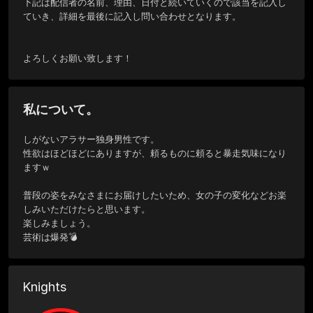
下記は配信者の名前、理由、日付と続いていくので該当を記入し
ていき、詳細を最後に記入し問い合わせとなります。

よろしくお願い致します！
私について。
しがないアラサー独身男性です。

性欲はほどほどにありますが、頼るものに頼ると暴走気味になり
ますｗ

普段の姿をみなさまにお届けしたいため、女の子の変化などお楽
しみいただけたらと思います。

楽しみましょう。

芸術は爆発💣
Knights