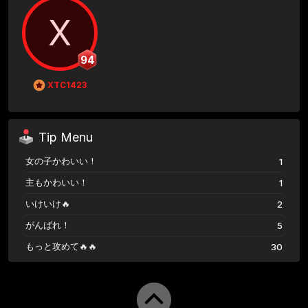
X
94
XTC1423
Tip Menu
女の子かわいい！
1
主もかわいい！
1
いけいけ🔥
2
がんばれ！
5
もっと攻めて🔥🔥
30