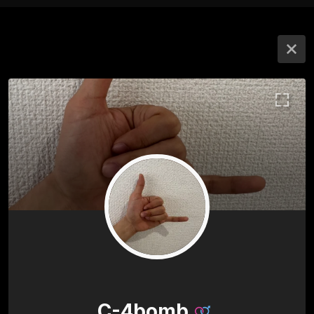
C-4bomb